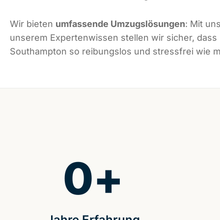
Wir bieten
umfassende Umzugslösungen
: Mit un
unserem Expertenwissen stellen wir sicher, dass
Southampton so reibungslos und stressfrei wie mö
0
+
Jahre Erfahrung