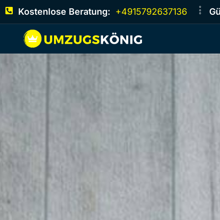
Kostenlose Beratung:
+4915792637136
Gü