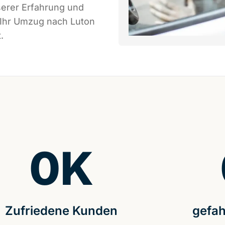
serer Erfahrung und
 Ihr Umzug nach Luton
.
0
K
Zufriedene Kunden
gefah