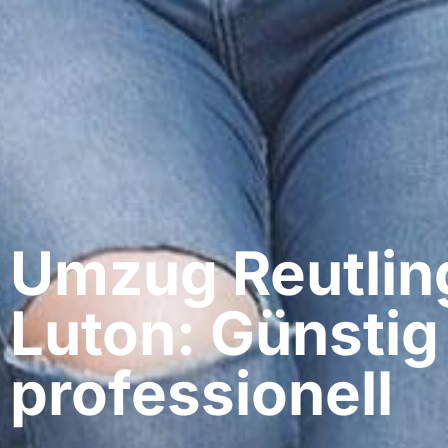
Umzug Reutlin
Luton: Günstig
professionell​