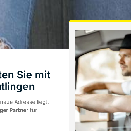
en Sie mit
tlingen
neue Adresse liegt,
iger Partner
für