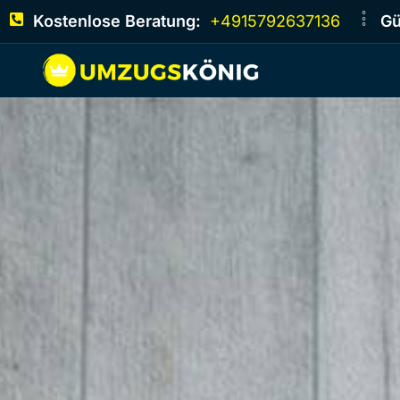
Kostenlose Beratung:
+4915792637136
Gü