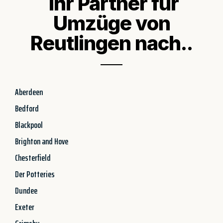
Ihr Partner für
Umzüge von
Reutlingen nach..
Aberdeen
Bedford
Blackpool
Brighton and Hove
Chesterfield
Der Potteries
Dundee
Exeter