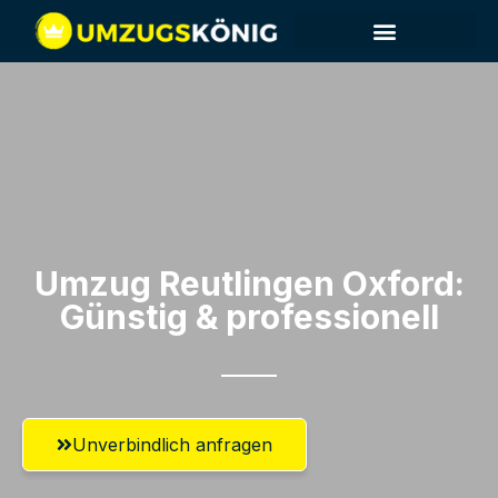
Umzug Reutlingen​ Oxford:
Günstig & professionell​
Unverbindlich anfragen