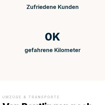
Zufriedene Kunden
0
K
gefahrene Kilometer
UMZÜGE & TRANSPORTE