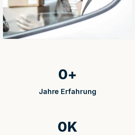
0
+
Jahre Erfahrung
0
K