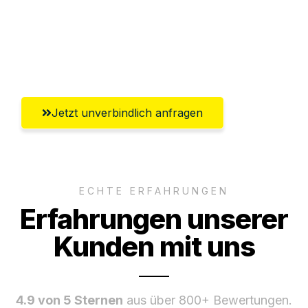
Ggf. komplette Zollabwicklung inklusive
Umfassender Kundensupport aus
Reutlingen
Jetzt unverbindlich anfragen
ECHTE ERFAHRUNGEN
Erfahrungen unserer
Kunden mit uns
4.9 von 5 Sternen
aus über 800+ Bewertungen.