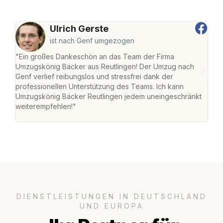
Ulrich Gerste
ist nach Genf umgezogen
"Ein großes Dankeschön an das Team der Firma
"Die
Umzugskönig Bäcker aus Reutlingen! Der Umzug nach
war
Genf verlief reibungslos und stressfrei dank der
Das 
professionellen Unterstützung des Teams. Ich kann
habe
Umzugskönig Bäcker Reutlingen jedem uneingeschränkt
an m
weiterempfehlen!"
groß
DIENSTLEISTUNGEN IN DEUTSCHLAND
UND EUROPA