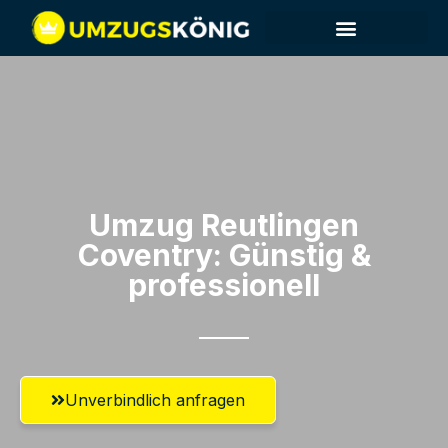
Umzug Reutlingen​
Coventry: Günstig &
professionell​
Unverbindlich anfragen