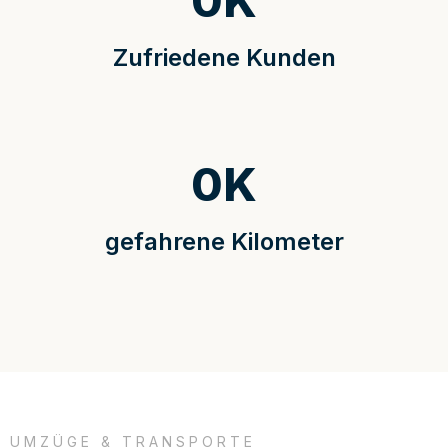
0
K
Zufriedene Kunden
0
K
gefahrene Kilometer
UMZÜGE & TRANSPORTE