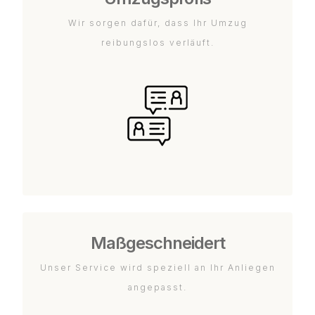
Wir sorgen dafür, dass Ihr Umzug
reibungslos verläuft.
Maßgeschneidert
Unser Service wird speziell an Ihr Anliegen
angepasst.