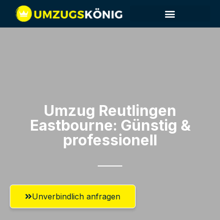
Umzug Reutlingen​
Eastbourne: Günstig &
professionell​
Unverbindlich anfragen