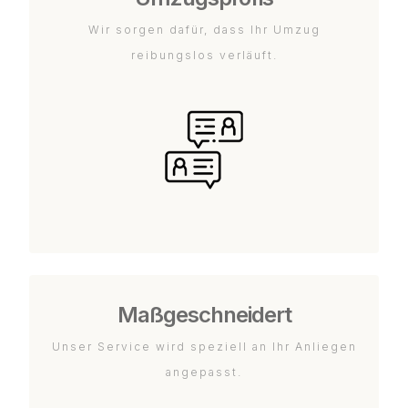
Wir sorgen dafür, dass Ihr Umzug
reibungslos verläuft.
Maßgeschneidert
Unser Service wird speziell an Ihr Anliegen
angepasst.