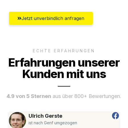
Jetzt unverbindlich anfragen
ECHTE ERFAHRUNGEN
Erfahrungen unserer
Kunden mit uns
4.9 von 5 Sternen
aus über 800+ Bewertungen.
Ulrich Gerste
ist nach Genf umgezogen