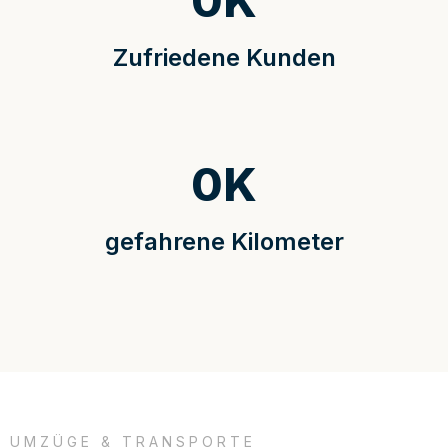
0
K
Zufriedene Kunden
0
K
gefahrene Kilometer
UMZÜGE & TRANSPORTE