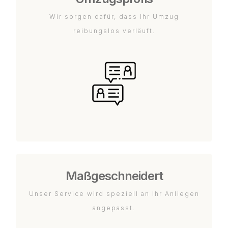
Wir sorgen dafür, dass Ihr Umzug
reibungslos verläuft.
Maßgeschneidert
Unser Service wird speziell an Ihr Anliegen
angepasst.