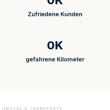
0
K
Zufriedene Kunden
0
K
gefahrene Kilometer
UMZÜGE & TRANSPORTE